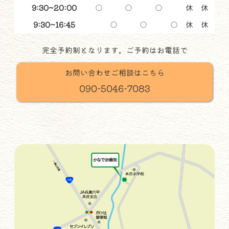
9:30~20:00
○
○
○
休
休
9:30~16:45
○
○
○
休
休
完全予約制となります。ご予約はお電話で
お問い合わせご相談はこちら
090-5046-7083