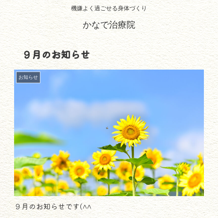
機嫌よく過ごせる身体づくり
かなで治療院
９月のお知らせ
お知らせ
９月のお知らせです(^^