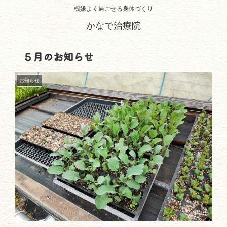
機嫌よく過ごせる身体づくり
かなで治療院
５月のお知らせ
お知らせ